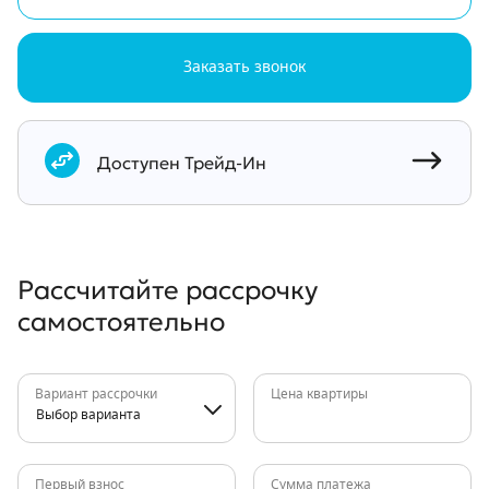
Заказать звонок
Документы
Доступен Трейд-Ин
Рассчитайте рассрочку
самостоятельно
Вариант рассрочки
Цена квартиры
Выбор варианта
Первый взнос
Сумма платежа