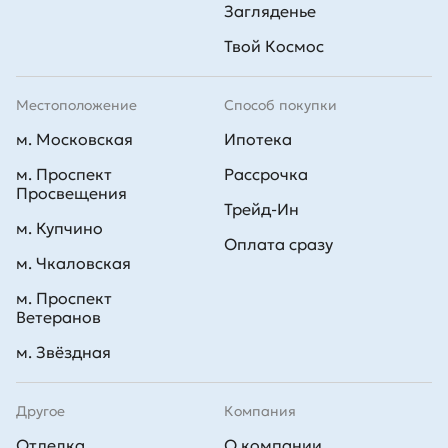
Загляденье
Твой Космос
Местоположение
Способ покупки
м. Московская
Ипотека
м. Проспект
Рассрочка
Просвещения
Трейд-Ин
м. Купчино
Оплата сразу
м. Чкаловская
м. Проспект
Ветеранов
м. Звёздная
Другое
Компания
Отделка
О компании