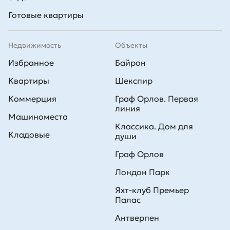
Готовые квартиры
Недвижимость
Объекты
Избранное
Байрон
Квартиры
Шекспир
Коммерция
Граф Орлов. Первая
линия
Машиноместа
Классика. Дом для
Кладовые
души
Граф Орлов
Лондон Парк
Яхт-клуб Премьер
Палас
Антверпен