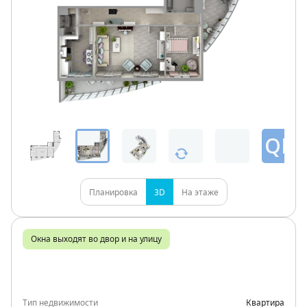
QR
Планировка
3D
На этаже
Окна выходят во двор и на улицу
Тип недвижимости
Квартира