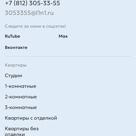
+7 (812) 305-33-55
3053355@l1n1.ru
Следите за нами в соцсетях!
RuTube
Max
Вконтакте
Квартиры
Студии
1-комнатные
2-комнатные
3-комнатные
Квартиры с отделкой
Квартиры без
отделки