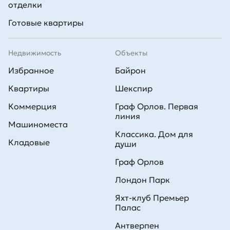
отделки
Готовые квартиры
Недвижимость
Объекты
Избранное
Байрон
Квартиры
Шекспир
Коммерция
Граф Орлов. Первая
линия
Машиноместа
Классика. Дом для
Кладовые
души
Граф Орлов
Лондон Парк
Яхт-клуб Премьер
Палас
Антверпен