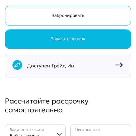
Забронировать
Заказать звонок
Документы
Доступен Трейд-Ин
Рассчитайте рассрочку
самостоятельно
Вариант рассрочки
Цена квартиры
Выбор варианта