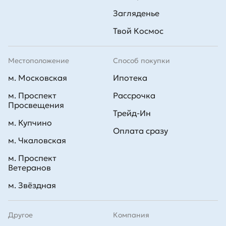
Загляденье
Твой Космос
Местоположение
Способ покупки
м. Московская
Ипотека
м. Проспект
Рассрочка
Просвещения
Трейд-Ин
м. Купчино
Оплата сразу
м. Чкаловская
м. Проспект
Ветеранов
м. Звёздная
Другое
Компания