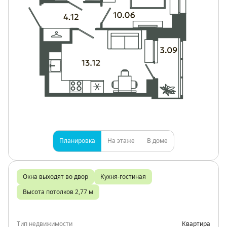
Планировка
На этаже
В доме
Окна выходят во двор
Кухня-гостиная
Высота потолков 2,77 м
Тип недвижимости
Квартира