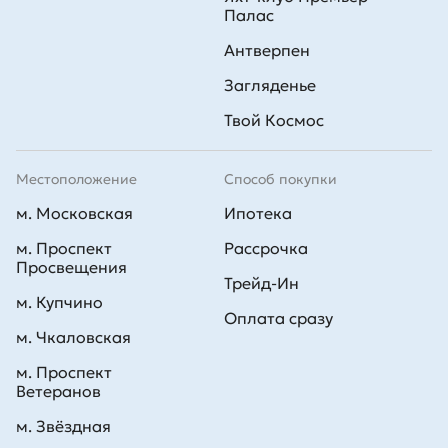
Палас
Антверпен
Загляденье
Твой Космос
Местоположение
Способ покупки
м. Московская
Ипотека
м. Проспект
Рассрочка
Просвещения
Трейд-Ин
м. Купчино
Оплата сразу
м. Чкаловская
м. Проспект
Ветеранов
м. Звёздная