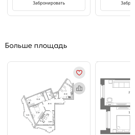
Забронировать
Забро
Больше площадь
Показать предыдущи
Показать
Объект месяца