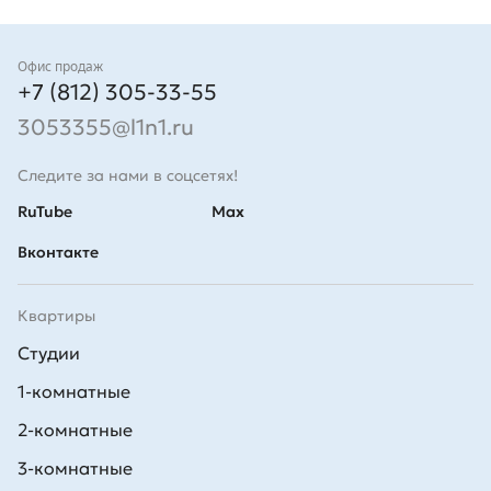
Контакты
Офис продаж
+7 (812) 305-33-55
3053355@l1n1.ru
Следите за нами в соцсетях!
RuTube
Max
Вконтакте
Квартиры
Студии
1-комнатные
2-комнатные
3-комнатные