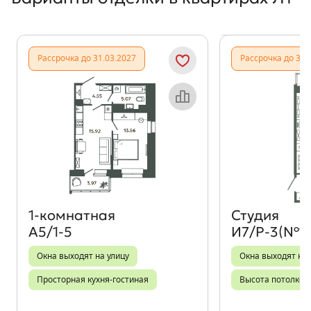
Показать предыдущи
Показать
Рассрочка до 31.03.2027
Рассрочка до 31.
Объект месяца
1‑комнатная
Студия
А5/1-5
И7/Р-3(№1
Окна выходят на улицу
Окна выходят на
Просторная кухня-гостиная
Высота потолков 