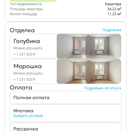
Тип недвижимости
Квартира
2
Площадь квартиры
34,22 м
2
Жилая площадь
11,25 м
Отделка
Подробнее
Голубика
Можно улучшить
+ 1 231 920 ₽
Морошка
Можно улучшить
+ 1 231 920 ₽
Оплата
Подробнее об оплате
Полная оплата
Ипотека
Выбрать условия
Рассрочка