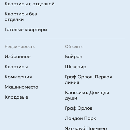
Квартиры с отделкой
Квартиры без
отделки
Готовые квартиры
Недвижимость
Объекты
Избранное
Байрон
Квартиры
Шекспир
Коммерция
Граф Орлов. Первая
линия
Машиноместа
Классика. Дом для
Кладовые
души
Граф Орлов
Лондон Парк
Яхт-клуб Премьер