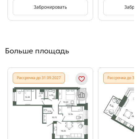
Забронировать
Забро
Больше площадь
Показать предыдущи
Показать
Рассрочка до 31.09.2027
Рассрочка до 31.
Объект месяца