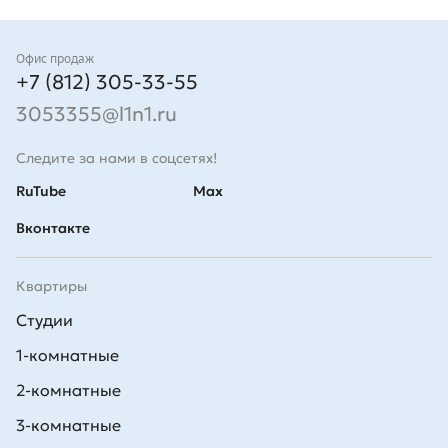
Контакты
Офис продаж
+7 (812) 305-33-55
3053355@l1n1.ru
Следите за нами в соцсетях!
RuTube
Max
Вконтакте
Квартиры
Студии
1-комнатные
2-комнатные
3-комнатные