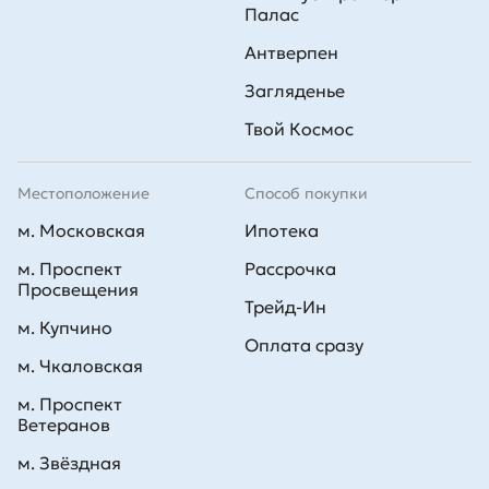
Палас
Антверпен
Загляденье
Твой Космос
Местоположение
Способ покупки
м. Московская
Ипотека
м. Проспект
Рассрочка
Просвещения
Трейд-Ин
м. Купчино
Оплата сразу
м. Чкаловская
м. Проспект
Ветеранов
м. Звёздная