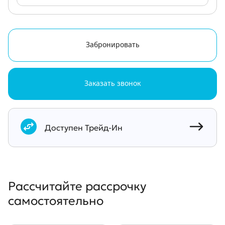
Забронировать
Заказать звонок
Документы
Доступен Трейд-Ин
Рассчитайте рассрочку
самостоятельно