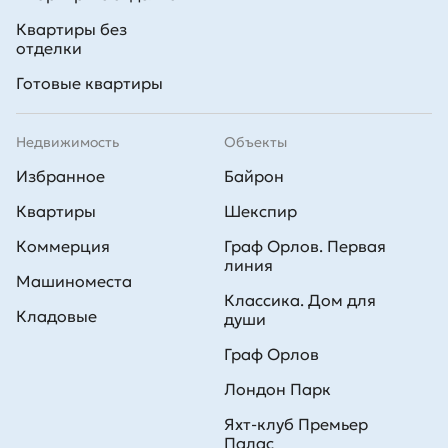
Квартиры без
отделки
Готовые квартиры
Недвижимость
Объекты
Избранное
Байрон
Квартиры
Шекспир
Коммерция
Граф Орлов. Первая
линия
Машиноместа
Классика. Дом для
Кладовые
души
Граф Орлов
Лондон Парк
Яхт-клуб Премьер
Палас