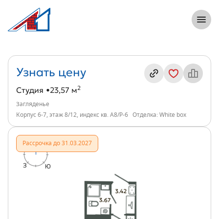
8 (812) 305-33-55
Откры
Студия, 24 м², ЖК Загляденье, индекс 
Информация о квартире
Узнать цену
2
Студия
23,57 м
Загляденье
Корпус 6-7, этаж 8/12, индекс кв. А8/Р-6
Отделка: White box
Рассрочка до 31.03.2027