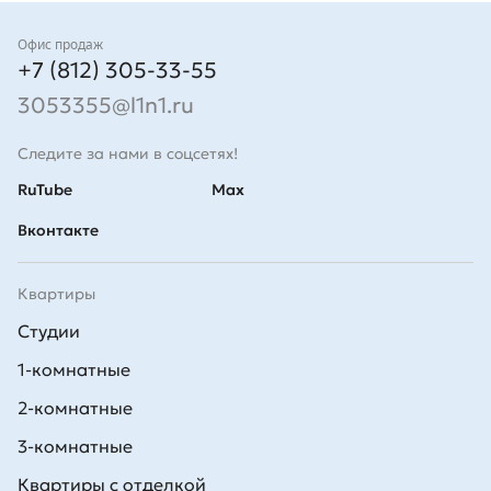
Контакты
Офис продаж
+7 (812) 305-33-55
3053355@l1n1.ru
Следите за нами в соцсетях!
RuTube
Max
Вконтакте
Квартиры
Студии
1-комнатные
2-комнатные
3-комнатные
Квартиры с отделкой