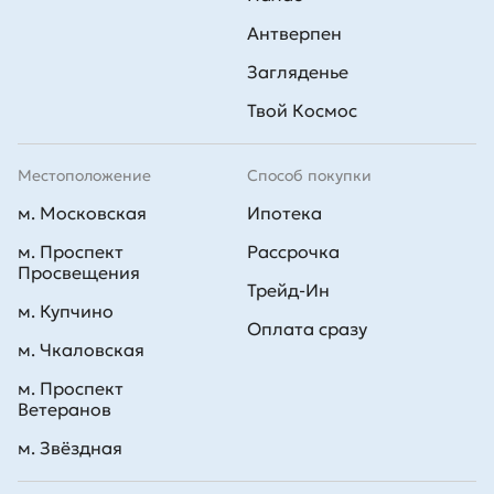
Антверпен
Загляденье
Твой Космос
Местоположение
Способ покупки
м. Московская
Ипотека
м. Проспект
Рассрочка
Просвещения
Трейд-Ин
м. Купчино
Оплата сразу
м. Чкаловская
м. Проспект
Ветеранов
м. Звёздная