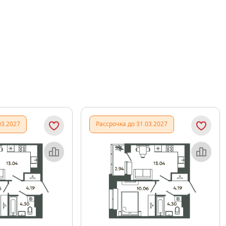
03.2027
Рассрочка до 31.03.2027
Объект месяца
Объект месяца