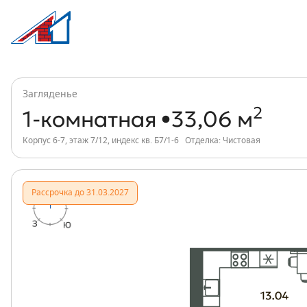
1-комнатная, 33 м², ЖК Загляденье, ин
Информация о квартире
Загляденье
2
1-комнатная
33,06 м
Корпус 6-7, этаж 7/12, индекс кв. Б7/1-6
Отделка: Чистовая
Рассрочка до 31.03.2027