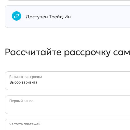
Документы
Доступен Трейд-Ин
Рассчитайте рассрочку са
Вариант рассрочки
Выбор варианта
Первый взнос
Частота платежей