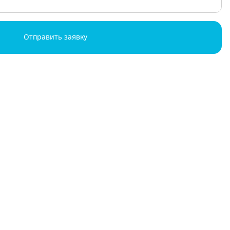
Отправить заявку