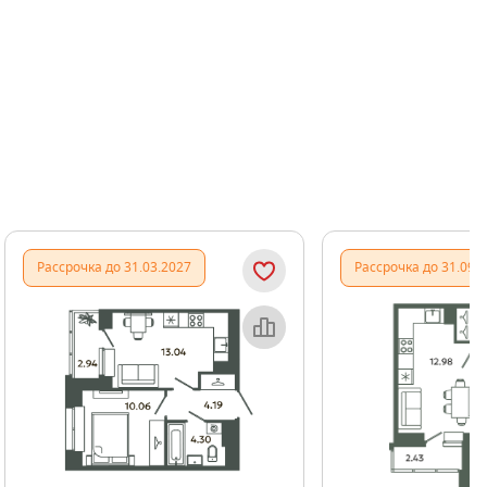
Показать предыдущи
Показать
Рассрочка до 31.03.2027
Рассрочка до 31.09.
Объект месяца
Об