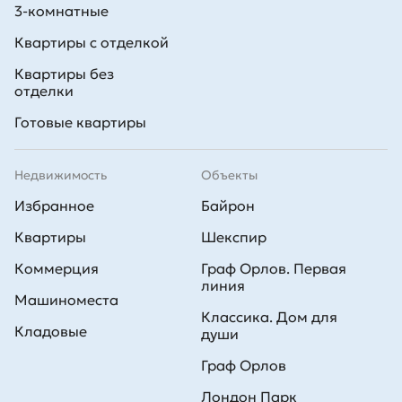
3-комнатные
Квартиры с отделкой
Квартиры без
отделки
Готовые квартиры
Недвижимость
Объекты
Избранное
Байрон
Квартиры
Шекспир
Коммерция
Граф Орлов. Первая
линия
Машиноместа
Классика. Дом для
Кладовые
души
Граф Орлов
Лондон Парк