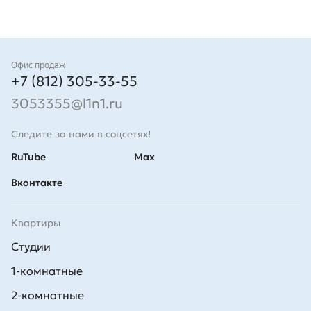
Контакты
Офис продаж
+7 (812) 305-33-55
3053355@l1n1.ru
Следите за нами в соцсетях!
RuTube
Max
Вконтакте
Квартиры
Студии
1-комнатные
2-комнатные