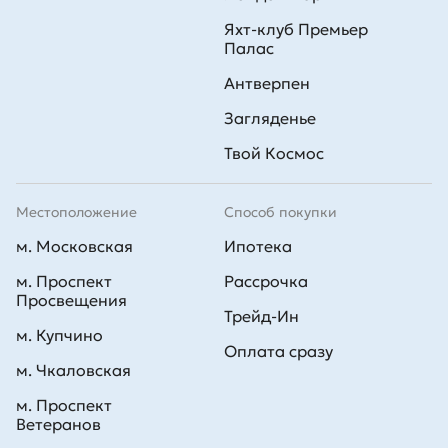
Яхт-клуб Премьер
Палас
Антверпен
Загляденье
Твой Космос
Местоположение
Способ покупки
м. Московская
Ипотека
м. Проспект
Рассрочка
Просвещения
Трейд-Ин
м. Купчино
Оплата сразу
м. Чкаловская
м. Проспект
Ветеранов