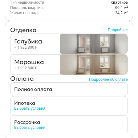
Тип недвижимости
Квартира
2
Площадь квартиры
60,4 м
2
Жилая площадь
24,2 м
Отделка
Подробнее
Голубика
+ 1 932 800 ₽
Морошка
+ 1 932 800 ₽
Оплата
Подробнее об оплате
Полная оплата
Ипотека
Выбрать условия
Рассрочка
Выбрать условия