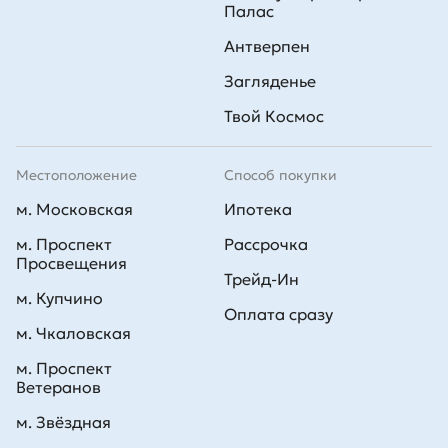
Палас
Антверпен
Загляденье
Твой Космос
Местоположение
Способ покупки
м. Московская
Ипотека
м. Проспект
Рассрочка
Просвещения
Трейд-Ин
м. Купчино
Оплата сразу
м. Чкаловская
м. Проспект
Ветеранов
м. Звёздная