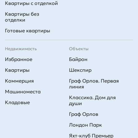
Квартиры с отделкой
Квартиры без
отделки
Готовые квартиры
Недвижимость
Объекты
Избранное
Байрон
Квартиры
Шекспир
Коммерция
Граф Орлов. Первая
линия
Машиноместа
Классика. Дом для
Кладовые
души
Граф Орлов
Лондон Парк
Яхт-клуб Премьер