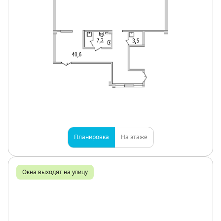
Планировка
На этаже
Окна выходят на улицу