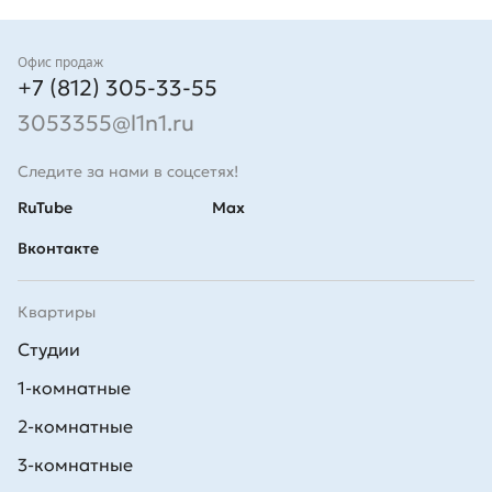
Контакты
Офис продаж
+7 (812) 305-33-55
3053355@l1n1.ru
Следите за нами в соцсетях!
RuTube
Max
Вконтакте
Квартиры
Студии
1-комнатные
2-комнатные
3-комнатные