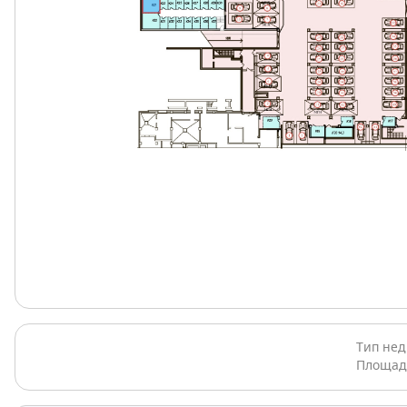
Тип не
Площад