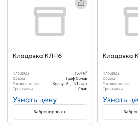
Кладовка КЛ-16
Кладовка К
2
Площадь
15,4 м
Площадь
Объект
Граф Орлов
Объект
Расположение
Корпус 6г
,
-1/1
этаж
Расположение
Срок сдачи
Сдан
Срок сдачи
Узнать цену
Узнать ц
Забронировать
Забро