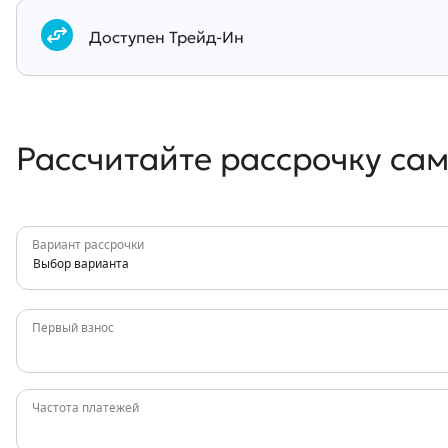
Документы
Доступен Трейд-Ин
Рассчитайте рассрочку са
Вариант рассрочки
Выбор варианта
Первый взнос
Частота платежей