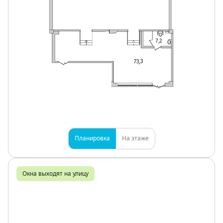
Планировка
На этаже
Окна выходят на улицу