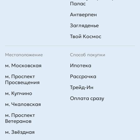
Палас
Антверпен
Загляденье
Твой Космос
Местоположение
Способ покупки
м. Московская
Ипотека
м. Проспект
Рассрочка
Просвещения
Трейд-Ин
м. Купчино
Оплата сразу
м. Чкаловская
м. Проспект
Ветеранов
м. Звёздная