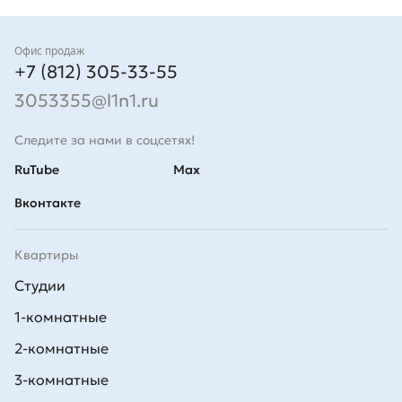
Контакты
Офис продаж
+7 (812) 305-33-55
3053355@l1n1.ru
Следите за нами в соцсетях!
RuTube
Max
Вконтакте
Квартиры
Студии
1-комнатные
2-комнатные
3-комнатные