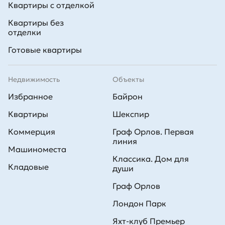
Квартиры с отделкой
Квартиры без
отделки
Готовые квартиры
Недвижимость
Объекты
Избранное
Байрон
Квартиры
Шекспир
Коммерция
Граф Орлов. Первая
линия
Машиноместа
Классика. Дом для
Кладовые
души
Граф Орлов
Лондон Парк
Яхт-клуб Премьер