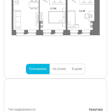
Планировка
На этаже
В доме
Тип недвижимости
Квартира