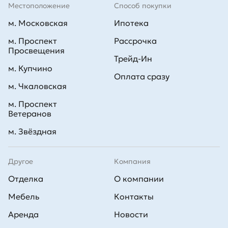
Местоположение
Способ покупки
м. Московская
Ипотека
м. Проспект
Рассрочка
Просвещения
Трейд-Ин
м. Купчино
Оплата сразу
м. Чкаловская
м. Проспект
Ветеранов
м. Звёздная
Другое
Компания
Отделка
О компании
Мебель
Контакты
Аренда
Новости