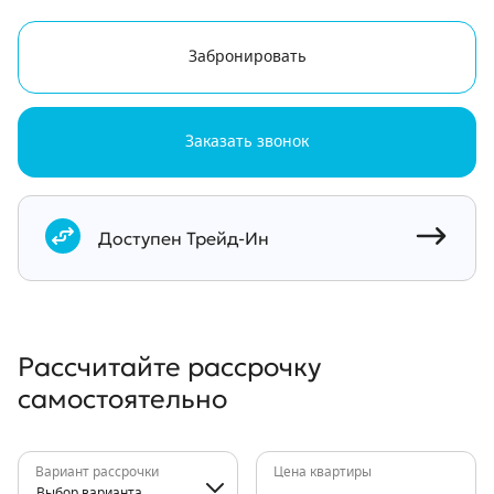
Забронировать
Заказать звонок
Документы
Доступен Трейд-Ин
Рассчитайте рассрочку
самостоятельно
Вариант рассрочки
Цена квартиры
Выбор варианта