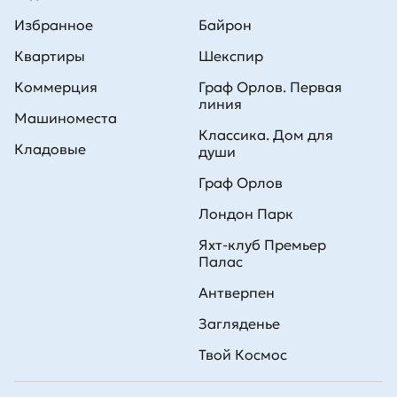
Избранное
Байрон
Квартиры
Шекспир
Коммерция
Граф Орлов. Первая
линия
Машиноместа
Классика. Дом для
Кладовые
души
Граф Орлов
Лондон Парк
Яхт-клуб Премьер
Палас
Антверпен
Загляденье
Твой Космос