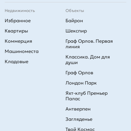
Недвижимость
Объекты
Избранное
Байрон
Квартиры
Шекспир
Коммерция
Граф Орлов. Первая
линия
Машиноместа
Классика. Дом для
Кладовые
души
Граф Орлов
Лондон Парк
Яхт-клуб Премьер
Палас
Антверпен
Загляденье
Твой Космос