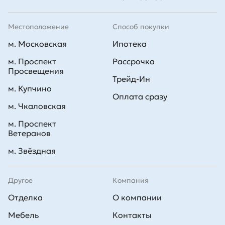
Местоположение
Способ покупки
м. Московская
Ипотека
м. Проспект
Рассрочка
Просвещения
Трейд-Ин
м. Купчино
Оплата сразу
м. Чкаловская
м. Проспект
Ветеранов
м. Звёздная
Другое
Компания
Отделка
О компании
Мебель
Контакты