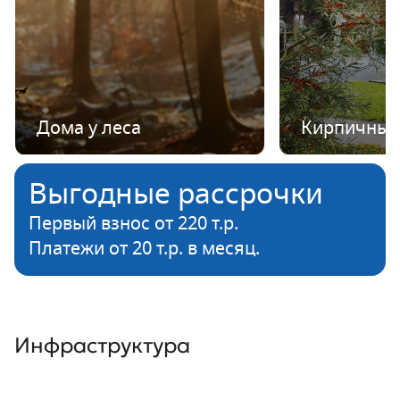
Дома у леса
Кирпичные
Выгодные рассрочки
Первый взнос от 220 т.р.
Платежи от 20 т.р. в месяц.
Инфраструктура