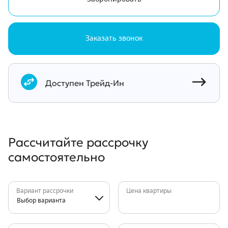
Заказать звонок
Документы
Доступен Трейд-Ин
Рассчитайте рассрочку
самостоятельно
Вариант рассрочки
Цена квартиры
Выбор варианта