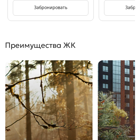
Забронировать
Забро
Преимущества ЖК