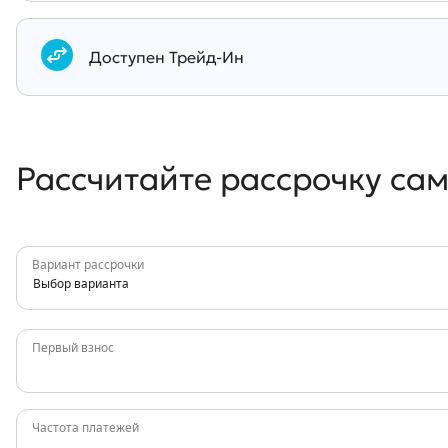
Документы
Доступен Трейд-Ин
Рассчитайте рассрочку са
Вариант рассрочки
Выбор варианта
Первый взнос
Частота платежей