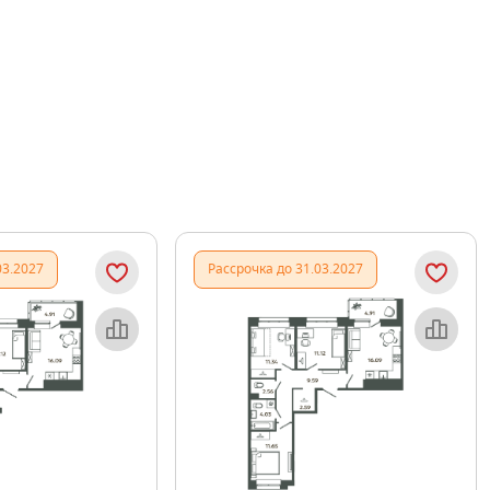
03.2027
Рассрочка до 31.03.2027
Объект месяца
Объект месяца