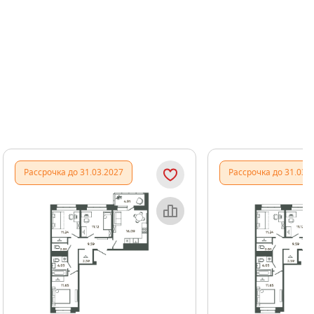
Показать предыдущи
Показать
Рассрочка до 31.03.2027
Рассрочка до 31.03.
Объект месяца
Об