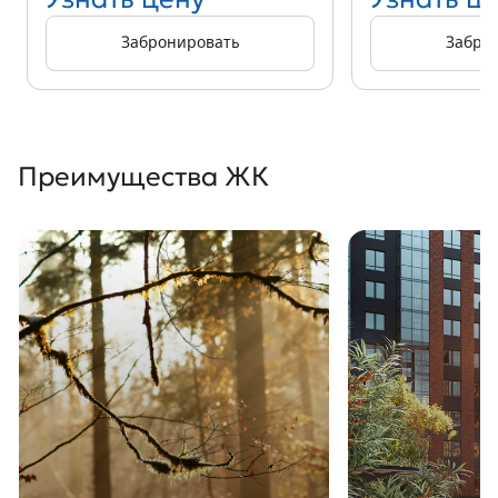
Забронировать
Забро
Преимущества ЖК