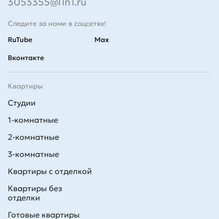
3053355@l1n1.ru
Следите за нами в соцсетях!
RuTube
Max
Вконтакте
Квартиры
Студии
1-комнатные
2-комнатные
3-комнатные
Квартиры с отделкой
Квартиры без
отделки
Готовые квартиры