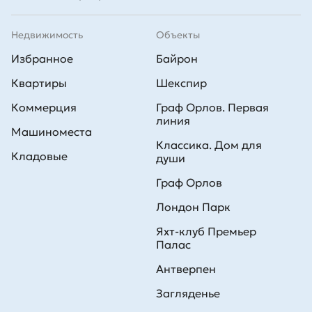
Недвижимость
Объекты
Избранное
Байрон
Квартиры
Шекспир
Коммерция
Граф Орлов. Первая
линия
Машиноместа
Классика. Дом для
Кладовые
души
Граф Орлов
Лондон Парк
Яхт-клуб Премьер
Палас
Антверпен
Загляденье