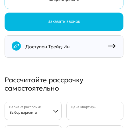
Заказать звонок
Документы
Доступен Трейд-Ин
Рассчитайте рассрочку
самостоятельно
Вариант рассрочки
Цена квартиры
Выбор варианта