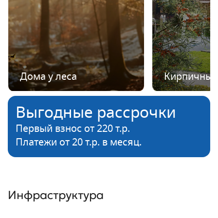
Дома у леса
Кирпичные
Выгодные рассрочки
Первый взнос от 220 т.р.
Платежи от 20 т.р. в месяц.
Инфраструктура