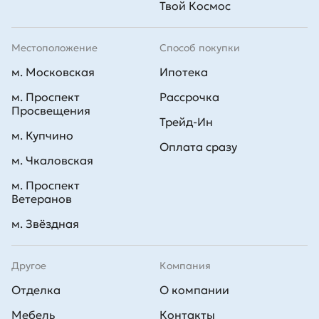
Твой Космос
Местоположение
Способ покупки
м. Московская
Ипотека
м. Проспект
Рассрочка
Просвещения
Трейд-Ин
м. Купчино
Оплата сразу
м. Чкаловская
м. Проспект
Ветеранов
м. Звёздная
Другое
Компания
Отделка
О компании
Мебель
Контакты