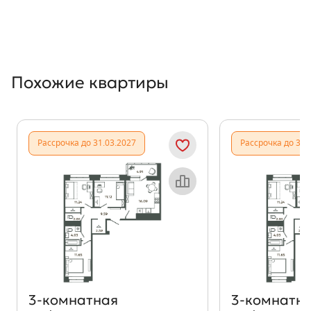
Похожие квартиры
Показать предыдущи
Показать
Рассрочка до 31.03.2027
Рассрочка до 31.
Объект месяца
3‑комнатная
3‑комнатн