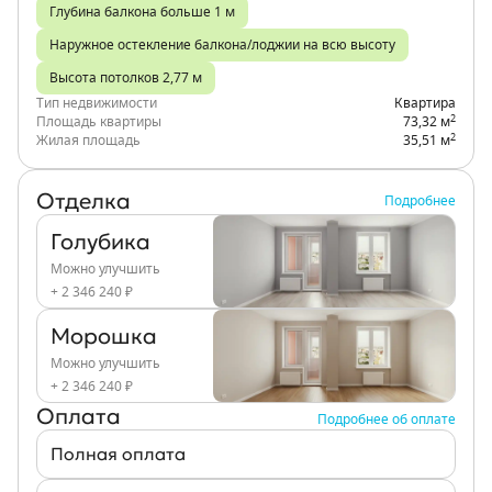
Глубина балкона больше 1 м
Наружное остекление балкона/лоджии на всю высоту
Высота потолков 2,77 м
Тип недвижимости
Квартира
2
Площадь квартиры
73,32 м
2
Жилая площадь
35,51 м
Отделка
Подробнее
Голубика
Можно улучшить
+ 2 346 240 ₽
Морошка
Можно улучшить
+ 2 346 240 ₽
Оплата
Подробнее об оплате
Полная оплата