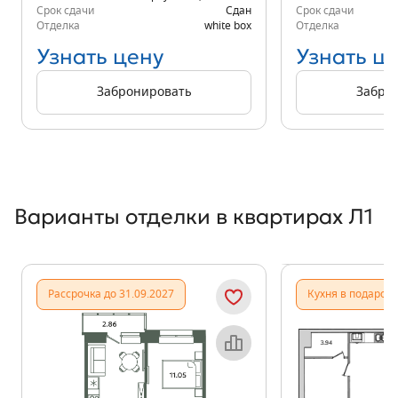
Срок сдачи
Сдан
Срок сдачи
Отделка
white box
Отделка
Узнать цену
Узнать ц
Забронировать
Забро
Варианты отделки в квартирах Л1
Показать предыдущи
Показать
Рассрочка до 31.09.2027
Кухня в подарок