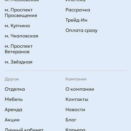
м. Проспект
Рассрочка
Просвещения
Трейд-Ин
м. Купчино
Оплата сразу
м. Чкаловская
м. Проспект
Ветеранов
м. Звёздная
Другое
Компания
Отделка
О компании
Мебель
Контакты
Аренда
Новости
Акции
Блог
Личный кабинет
Карьера