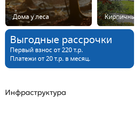
Дома у леса
Кирпичные
Выгодные рассрочки
Первый взнос от 220 т.р.
Платежи от 20 т.р. в месяц.
Инфраструктура