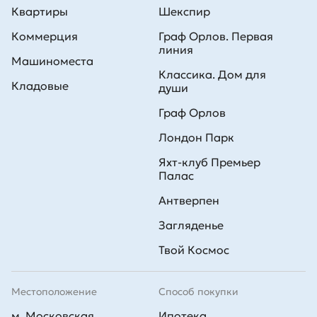
Квартиры
Шекспир
Коммерция
Граф Орлов. Первая
линия
Машиноместа
Классика. Дом для
Кладовые
души
Граф Орлов
Лондон Парк
Яхт-клуб Премьер
Палас
Антверпен
Загляденье
Твой Космос
Местоположение
Способ покупки
м. Московская
Ипотека