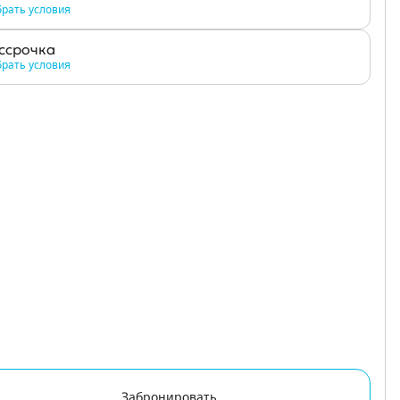
рать условия
ссрочка
рать условия
Забронировать