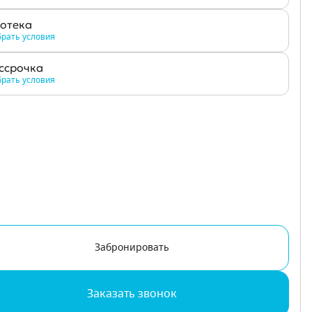
отека
рать условия
ссрочка
рать условия
Забронировать
Заказать звонок