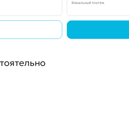
Финальный платёж
стоятельно