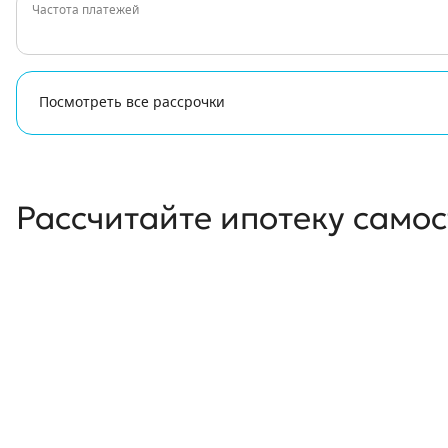
Частота платежей
Посмотреть все рассрочки
Рассчитайте ипотеку само