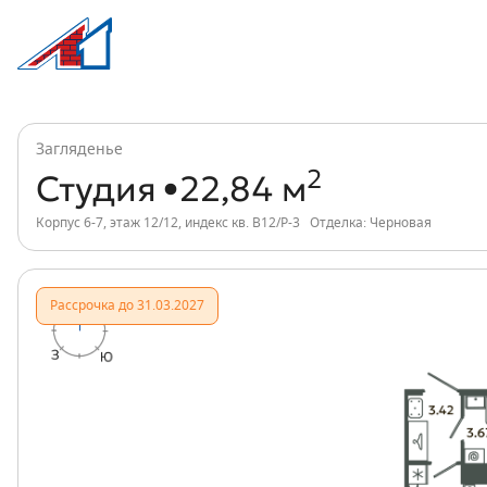
Студия, 23 м², ЖК Загляденье, индекс 
Информация о квартире
Загляденье
2
Студия
22,84 м
Корпус 6-7, этаж 12/12, индекс кв. В12/Р-3
Отделка: Черновая
Рассрочка до 31.03.2027