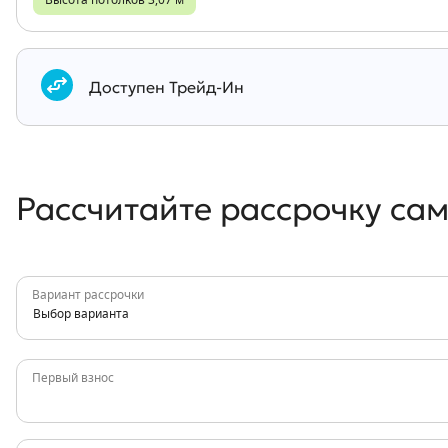
Высота потолков 3,07 м
Документы
Доступен Трейд-Ин
Рассчитайте рассрочку са
Вариант рассрочки
Выбор варианта
Первый взнос