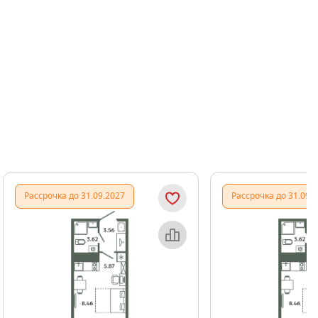
Показать предыдущи
Показать
Рассрочка до 31.09.2027
Рассрочка до 31.09.
Объект месяца
Об