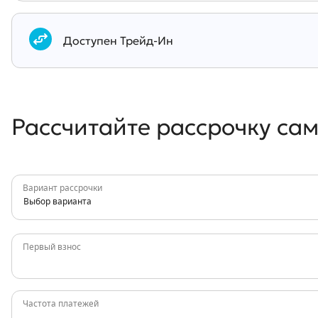
Документы
Доступен Трейд-Ин
Рассчитайте рассрочку са
Вариант рассрочки
Выбор варианта
Первый взнос
Частота платежей