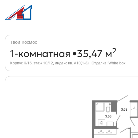
1-комнатная, 35 м², ЖК Твой Космос, и
Информация о квартире
Твой Космос
2
1-комнатная
35,47 м
Корпус К/16, этаж 10/12, индекс кв. А10(1-8)
Отделка: White box