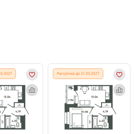
03.2027
Рассрочка до 31.03.2027
Объект месяца
Объект месяца