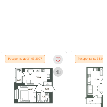
Показать предыдущи
Показать
Рассрочка до 31.03.2027
Рассрочка до 31.09.
Объект месяца
Об