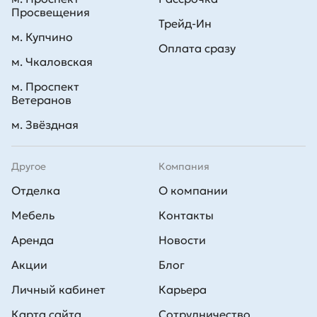
Просвещения
Трейд-Ин
м. Купчино
Оплата сразу
м. Чкаловская
м. Проспект
Ветеранов
м. Звёздная
Другое
Компания
Отделка
О компании
Мебель
Контакты
Аренда
Новости
Акции
Блог
Личный кабинет
Карьера
Карта сайта
Сотрудничество