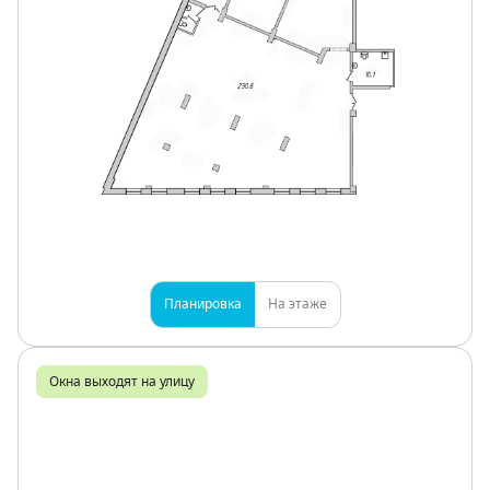
Планировка
На этаже
Окна выходят на улицу