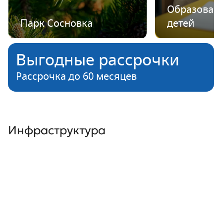
Образован
Парк Сосновка
детей
Выгодные рассрочки
Рассрочка до 60 месяцев
Инфраструктура