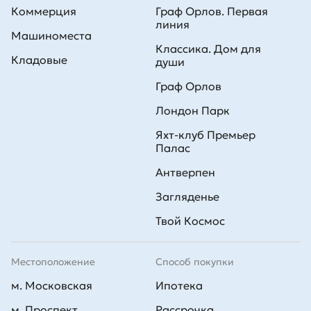
Коммерция
Граф Орлов. Первая
линия
Машиноместа
Классика. Дом для
Кладовые
души
Граф Орлов
Лондон Парк
Яхт-клуб Премьер
Палас
Антверпен
Загляденье
Твой Космос
Местоположение
Способ покупки
м. Московская
Ипотека
м. Проспект
Рассрочка