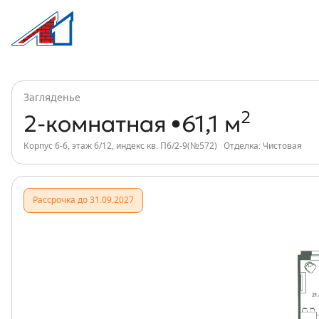
2-комнатная, 61 м², ЖК Загляденье, и
Информация о квартире
Загляденье
2
2-комнатная
61,1 м
Корпус 6-6, этаж 6/12, индекс кв. П6/2-9(№572)
Отделка: Чистовая
Рассрочка до 31.09.2027