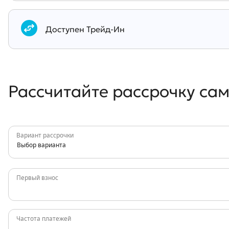
Документы
Доступен Трейд-Ин
Рассчитайте рассрочку са
Вариант рассрочки
Выбор варианта
Первый взнос
Частота платежей