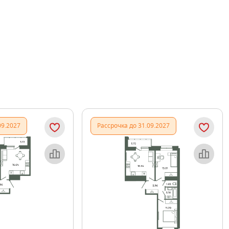
09.2027
Рассрочка до 31.09.2027
Объект месяца
Объект месяца