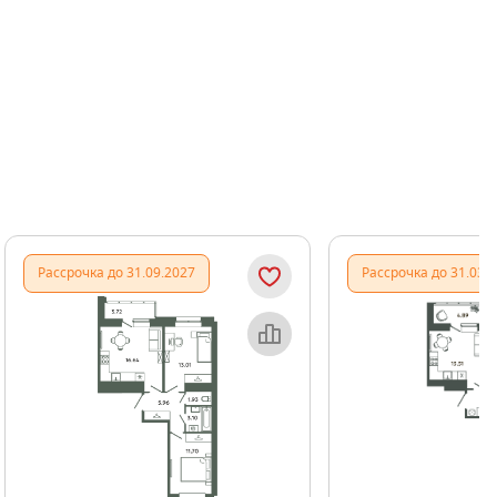
Показать предыдущи
Показать
Рассрочка до 31.09.2027
Рассрочка до 31.03.
Объект месяца
Об