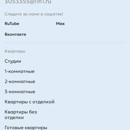
3053355@l1n1.ru
Следите за нами в соцсетях!
RuTube
Max
Вконтакте
Квартиры
Студии
1-комнатные
2-комнатные
3-комнатные
Квартиры с отделкой
Квартиры без
отделки
Готовые квартиры