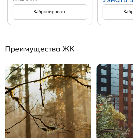
Забронировать
Забро
Преимущества ЖК