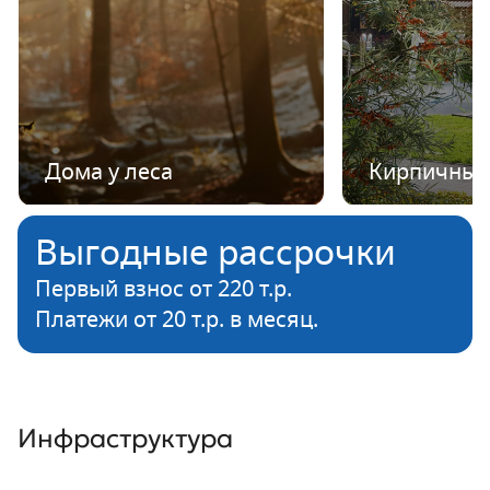
Дома у леса
Кирпичные
Выгодные рассрочки
Первый взнос от 220 т.р.
Платежи от 20 т.р. в месяц.
Инфраструктура