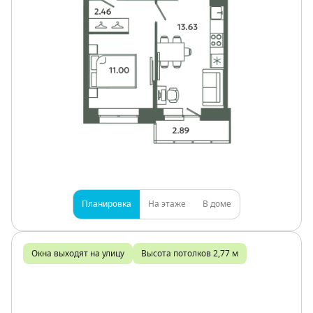
Планировка
На этаже
В доме
Окна выходят на улицу
Высота потолков 2,77 м