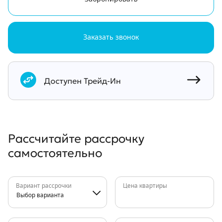
Заказать звонок
Документы
Доступен Трейд-Ин
Рассчитайте рассрочку
самостоятельно
Вариант рассрочки
Цена квартиры
Выбор варианта