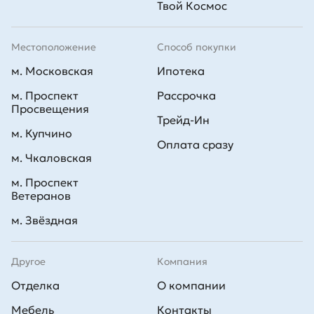
Твой Космос
Местоположение
Способ покупки
м. Московская
Ипотека
м. Проспект
Рассрочка
Просвещения
Трейд-Ин
м. Купчино
Оплата сразу
м. Чкаловская
м. Проспект
Ветеранов
м. Звёздная
Другое
Компания
Отделка
О компании
Мебель
Контакты