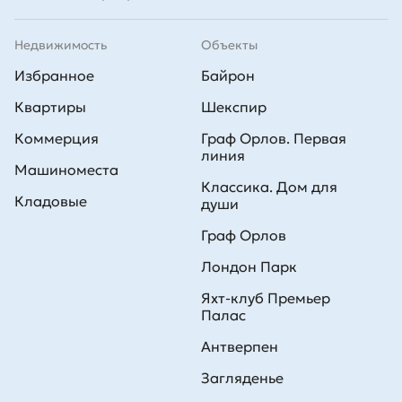
Недвижимость
Объекты
Избранное
Байрон
Квартиры
Шекспир
Коммерция
Граф Орлов. Первая
линия
Машиноместа
Классика. Дом для
Кладовые
души
Граф Орлов
Лондон Парк
Яхт-клуб Премьер
Палас
Антверпен
Загляденье