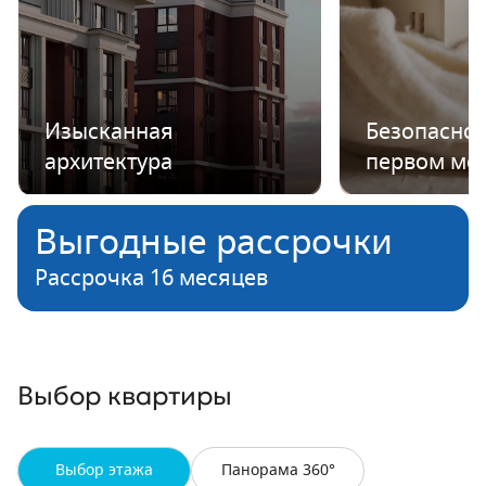
Изысканная
Безопаснос
архитектура
первом ме
Выгодные рассрочки
Рассрочка 16 месяцев
Выбор квартиры
Выбор этажа
Панорама 360°