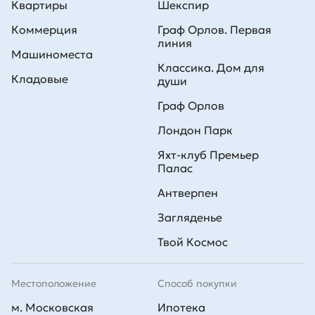
Квартиры
Шекспир
Коммерция
Граф Орлов. Первая
линия
Машиноместа
Классика. Дом для
Кладовые
души
Граф Орлов
Лондон Парк
Яхт-клуб Премьер
Палас
Антверпен
Загляденье
Твой Космос
Местоположение
Способ покупки
м. Московская
Ипотека