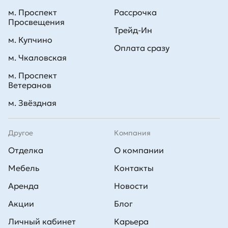
м. Проспект
Рассрочка
Просвещения
Трейд-Ин
м. Купчино
Оплата сразу
м. Чкаловская
м. Проспект
Ветеранов
м. Звёздная
Другое
Компания
Отделка
О компании
Мебель
Контакты
Аренда
Новости
Акции
Блог
Личный кабинет
Карьера