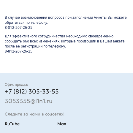
В случае возникновения вопросов при заполнении Анкеты Вы можете
обратиться по телефону:
8-812-207-26-25
Для эффективного сотрудничества необходимо своевременно
сообщать обо всех изменениях, которые произошли в Вашей анкете
после ее регистрации по телефону:
8-812-207-26-25
Контакты
Офис продаж
+7 (812) 305-33-55
3053355@l1n1.ru
Следите за нами в соцсетях!
RuTube
Max