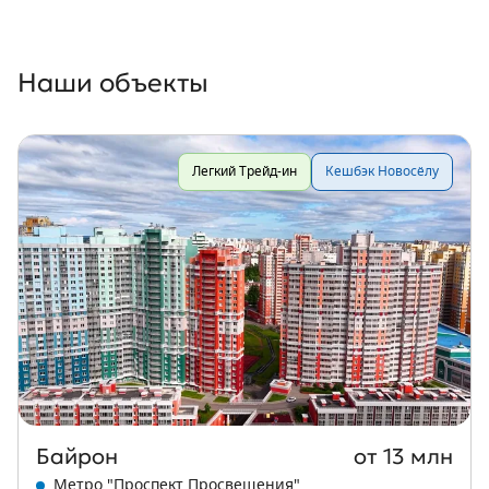
Наши объекты
Легкий Трейд-ин
Кешбэк Новосёлу
Байрон
от 13 млн
Метро "Проспект Просвещения"