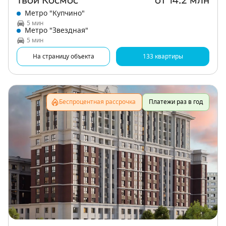
Твой Космос
от 14.2 млн
Метро "Купчино"
5 мин
Метро "Звездная"
5 мин
На страницу объекта
133 квартиры
Беспроцентная рассрочка
Платежи раз в год