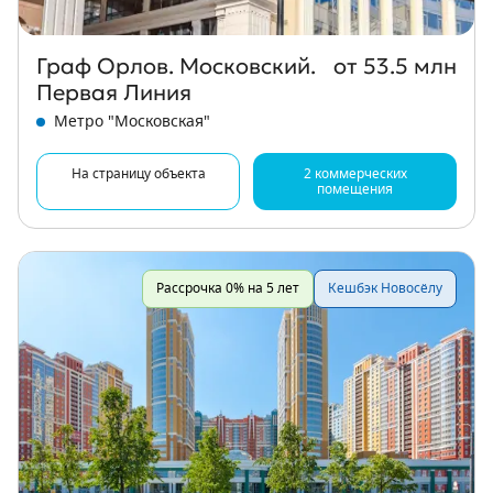
Граф Орлов. Московский.
от 53.5 млн
Первая Линия
Метро "Московская"
На страницу объекта
2 коммерческих
помещения
Рассрочка 0% на 5 лет
Кешбэк Новосёлу