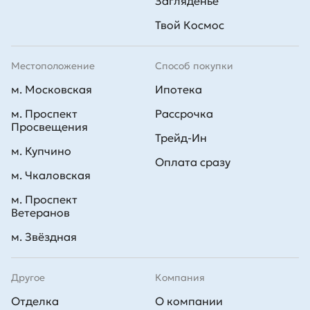
Загляденье
Твой Космос
Местоположение
Способ покупки
м. Московская
Ипотека
м. Проспект
Рассрочка
Просвещения
Трейд-Ин
м. Купчино
Оплата сразу
м. Чкаловская
м. Проспект
Ветеранов
м. Звёздная
Другое
Компания
Отделка
О компании