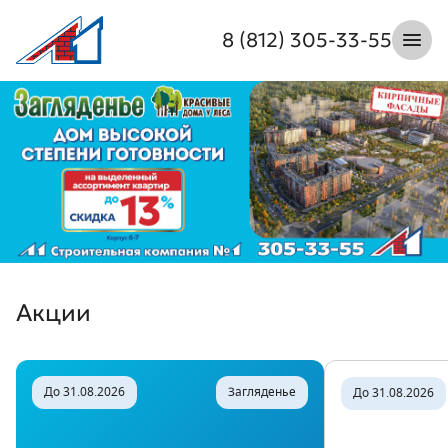
8 (812) 305-33-55
Откры
Л1 Строительная компания №1
Недвижимость в Санкт-Петербурге
Акции
До 31.08.2026
Загляденье
До 31.08.2026