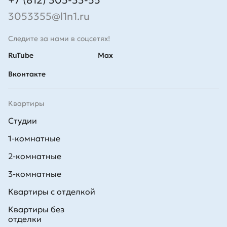
+7 (812) 305-33-55
3053355@l1n1.ru
Следите за нами в соцсетях!
RuTube
Max
Вконтакте
Квартиры
Студии
1-комнатные
2-комнатные
3-комнатные
Квартиры с отделкой
Квартиры без
отделки