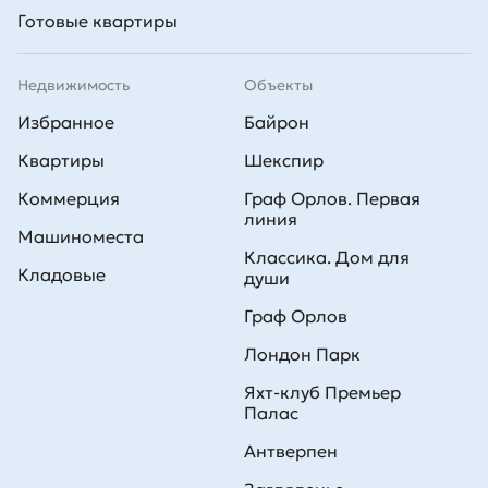
Готовые квартиры
Недвижимость
Объекты
Избранное
Байрон
Квартиры
Шекспир
Коммерция
Граф Орлов. Первая
линия
Машиноместа
Классика. Дом для
Кладовые
души
Граф Орлов
Лондон Парк
Яхт-клуб Премьер
Палас
Антверпен