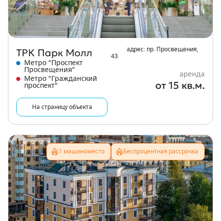
ТРК Парк Молл
адрес: пр. Просвещения,
43
Метро "Проспект
Просвещения"
аренда
Метро "Гражданский
от 15 кв.м.
проспект"
На страницу объекта
1 машиноместо
Беспроцентная рассрочка