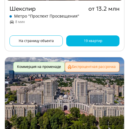
Шекспир
от 13.2 млн
Метро "Проспект Просвещения"
8 мин
На страницу объекта
19 квартир
Коммерция на променаде
Беспроцентная рассрочка