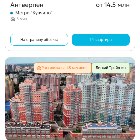
Антверпен
от 14.5 млн
Метро "Купчино"
5 мин
На страницу объекта
74 квартиры
Рассрочка на 48 месяцев
Легкий Трейд-ин