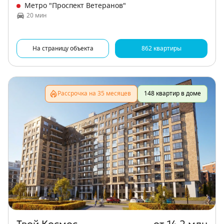
Метро "Проспект Ветеранов"
20 мин
На страницу объекта
862 квартиры
Рассрочка на 35 месяцев
148 квартир в доме