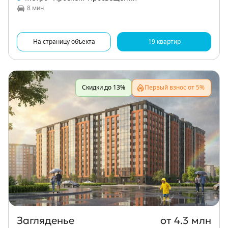
8 мин
На страницу объекта
19 квартир
Скидки до 13%
Первый взнос от 5%
Загляденье
от 4.3 млн