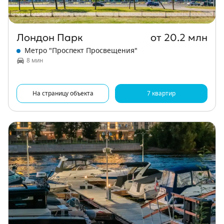
Лондон Парк
от 20.2 млн
Метро "Проспект Просвещения"
8 мин
На страницу объекта
7 квартир