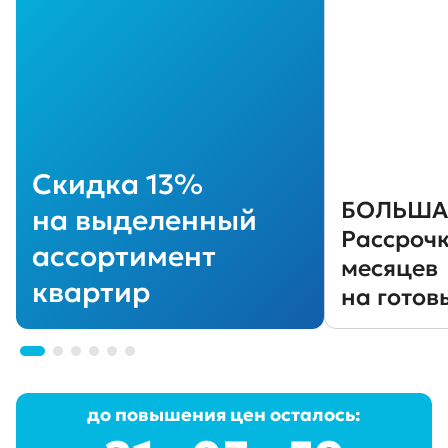
Скидка 13%
БОЛЬША
на выделенный
Рассроч
ассортимент
месяцев
квартир
на готов
до повышения цен осталось: